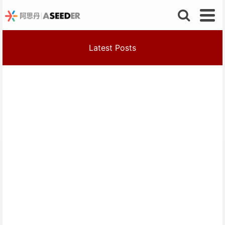
Latest Posts
【澳洲研学】阿思丹国际菁英计划Mini MBA（悉尼/墨尔本）
PORTFOLIO