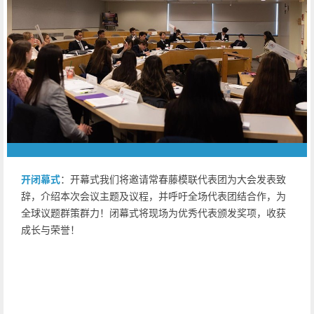
开闭幕式
：开幕式我们将邀请常春藤模联代表团为大会发表致
辞，介绍本次会议主题及议程，并呼吁全场代表团结合作，为
全球议题群策群力！闭幕式将现场为优秀代表颁发奖项，收获
成长与荣誉！