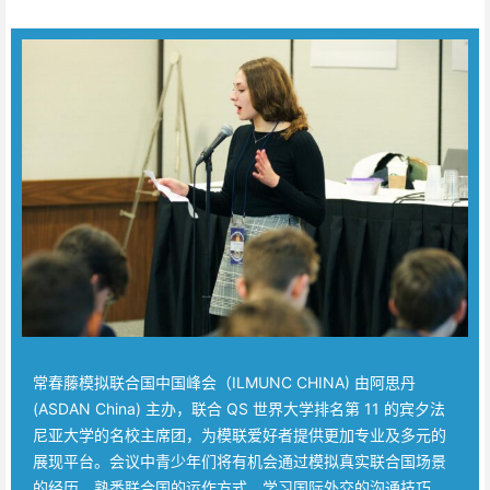
常春藤模拟联合国中国峰会（ILMUNC CHINA) 由阿思丹
(ASDAN China) 主办，联合 QS 世界大学排名第 11 的宾夕法
尼亚大学的名校主席团，为模联爱好者提供更加专业及多元的
展现平台。会议中青少年们将有机会通过模拟真实联合国场景
的经历，熟悉联合国的运作方式、学习国际外交的沟通技巧、