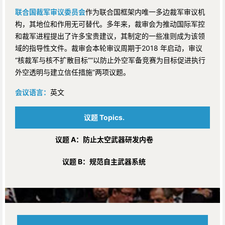
联合国裁军审议委员会
作为联合国框架内唯一多边裁军审议机
构，其地位和作用无可替代。多年来，裁审会为推动国际军控
和裁军进程提出了许多宝贵建议，其制定的一些准则成为该领
域的指导性文件。裁审会本轮审议周期于2018 年启动，审议
“核裁军与核不扩散目标”“以防止外空军备竞赛为目标促进执行
外空透明与建立信任措施”两项议题。
会议语言：
英文
议题 Topics.
议题 A：
防止太空武器研发内卷
议题 B：
规范自主武器系统