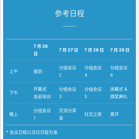
参考日程
7 月 26
7 月 27 日
7 月 28 日
7 月 29 日
日
分组会议
分组会议
分组会议
上午
报到
2
4
6
开幕式
分组会议
分组会议
闭幕式 &
下午
会前培训
3
5
颁奖典礼
分组会议
交流分享
晚上
社交之夜
离开
1
会
* 会议日程以当日日程为准