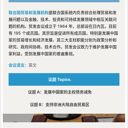
联合国贸易和发展机构
是联合国系统内负责综合处理贸易和发
展问题以及金融、技术、投资和可持续发展领域中相互关联问
题的机构。贸发会议成立于 1964 年，总部设在日内瓦，目前
有 195 个成员国。其宗旨是促进所有成员国，特别是发展中国
家的贸易增长和经济发展，其三大支柱职能分别为政策分析和
研究、政府间协商、技术合作。贸发会议致力于维护发展中国
家利益，受到发展中国家的普遍重视。
会议语言：
英文
议题 Topics.
议题 A：
发展中国家的主权债务减免
议题 B：
支持非洲大陆自由贸易区