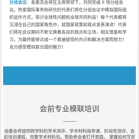
分组会议
：各委员会将在主席带领下，共同完成 6 场分组会
议。热爱国际事务和研究的代表们将在分组会议中模拟国际组
织运作方式，探讨全球性问题和全球共同利益！每个代表都将
沉浸在自己的国家角色中，就国家政策和观点发表演讲！代表
们将在会议期间不断交换着各自的观点和立场，相互借鉴和学
习，为最终能够达成一个普遍接受的共识和解决方案而努力！
充分感受模拟联合国的魅力！
会前专业模联培训
组委会将提供跨学科的学术测评、学术材料指导课、阶段性测评、会
前培训课程、完整学术材料包。帮助参会者打开思路， 掌握如何写好