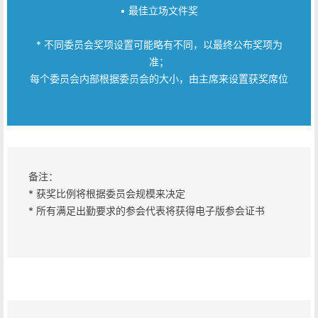
• 最佳立场文件奖
* 不同委员会奖项设置可能略有不同，以最终公布奖项为
准；
每个委员会内部根据委员会的大小，由主席来设置获奖席位
备注：
* 获奖比例将根据委员会规模来决定
* 所有满足出勤要求的参会代表将获得电子版参会证书