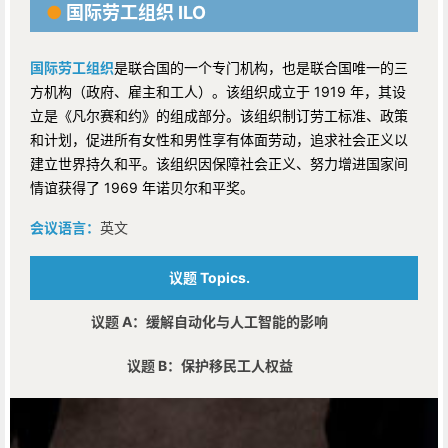
●
国际劳工组织 ILO
国际劳工组织
是联合国的一个专门机构，也是联合国唯一的三
方机构（政府、雇主和工人）。该组织成立于 1919 年，其设
立是《凡尔赛和约》的组成部分。该组织制订劳工标准、政策
和计划，促进所有女性和男性享有体面劳动，追求社会正义以
建立世界持久和平。该组织因保障社会正义、努力增进国家间
情谊获得了 1969 年诺贝尔和平奖。
会议语言：
英文
议题 Topics.
议题 A：
缓解自动化与人工智能的影响
议题 B：
保护移民工人权益