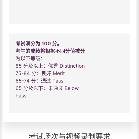
考试满分为 100 分。
考生的成绩将根据不同分值被分
为以下等级：
85 分及以上：优秀 Distinction
75-84 分：良好 Merit
65-74 分：通过 Pass
65 分及以下：未通过 Below
Pass
考试场次与视频录制要求