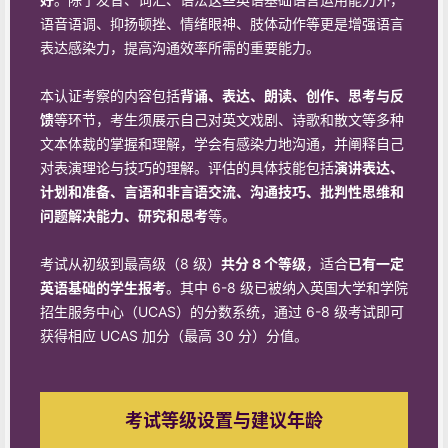
语音语调、抑扬顿挫、情绪眼神、肢体动作等更是增强语言
表达感染力，提高沟通效率所需的重要能力。
本认证考察的内容包括
背诵、表达、朗读、创作、思考与反
馈
等环节，考生须展示自己对英文戏剧、诗歌和散文等多种
文本体裁的掌握和理解，学会有感染力地沟通，并阐释自己
对表演理论与技巧的理解。评估的具体技能包括
演讲表达、
计划和准备、言语和非言语交流、沟通技巧、批判性思维和
问题解决能力、研究和思考
等。
考试从初级到最高级（8 级）
共分 8 个等级
，适合
已有一定
英语基础的学生报考
。其中 6-8 级已被纳入英国大学和学院
招生服务中心（UCAS）的分数系统，通过 6-8 级考试即可
获得相应 UCAS 加分（最高 30 分）分值。
考试等级设置与建议年龄