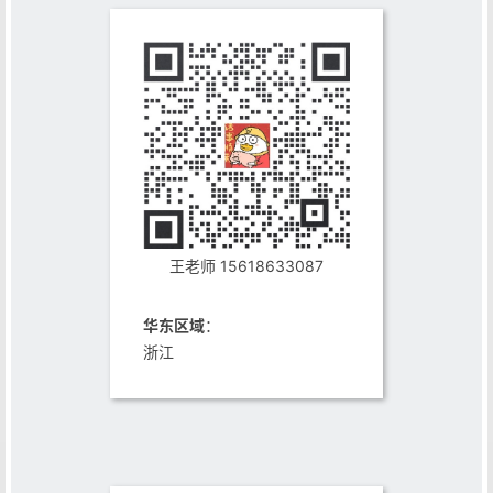
王老师 15618633087
华东区域
：
浙江