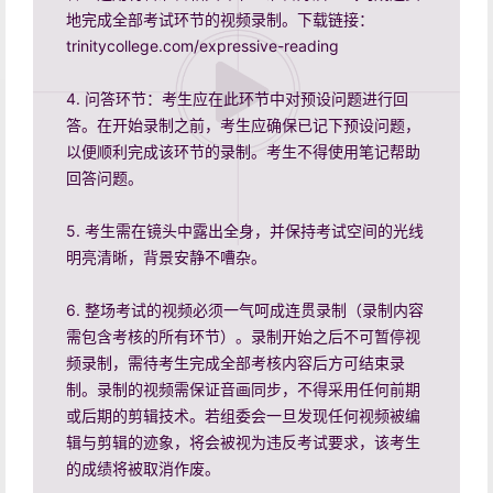
地完成全部考试环节的视频录制。下载链接：
trinitycollege.com/expressive-reading
4. 问答环节：考生应在此环节中对预设问题进行回
答。在开始录制之前，考生应确保已记下预设问题，
以便顺利完成该环节的录制。考生不得使用笔记帮助
回答问题。
5. 考生需在镜头中露出全身，并保持考试空间的光线
明亮清晰，背景安静不嘈杂。
6. 整场考试的视频必须一气呵成连贯录制（录制内容
需包含考核的所有环节）。录制开始之后不可暂停视
频录制，需待考生完成全部考核内容后方可结束录
制。录制的视频需保证音画同步，不得采用任何前期
或后期的剪辑技术。若组委会一旦发现任何视频被编
辑与剪辑的迹象，将会被视为违反考试要求，该考生
的成绩将被取消作废。