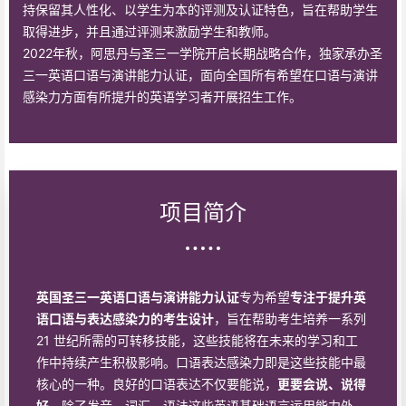
持保留其人性化、以学生为本的评测及认证特色，旨在帮助学生
取得进步，并且通过评测来激励学生和教师。
2022年秋，阿思丹与圣三一学院开启长期战略合作，独家承办圣
三一英语口语与演讲能力认证，面向全国所有希望在口语与演讲
感染力方面有所提升的英语学习者开展招生工作。
项目简介
英国圣三一英语口语与演讲能力认证
专为希望
专注于提升英
语口语与表达感染力的考生设计
，旨在帮助考生培养一系列
21 世纪所需的可转移技能，这些技能将在未来的学习和工
作中持续产生积极影响。口语表达感染力即是这些技能中最
核心的一种。良好的口语表达不仅要能说，
更要会说、说得
好
。除了发音、词汇、语法这些英语基础语言运用能力外，