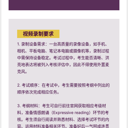
视频录制要求
1. 录制设备需求：一台高质量的录像设备，如手机、
相机、平板电脑、笔记本电脑或摄像机等，录制过程
中需保持设备稳定。考试过程中，考生能否清晰、洪
亮地表达将被列入考核评估中，因此不得使用外置麦
克风。
2. 考试顺序：在考试中，考生需要按照考纲中列出的
顺序依次完成相应任务。
3. 考纲材料：考生可自行前往官网获取相应考级材
料，准备情感朗诵（Expressive reading）环节的考
核。考生须自行阅读并熟悉材料、选择考试环节的内
容、运用材料准备相关环节、准备好后一气呵成连贯