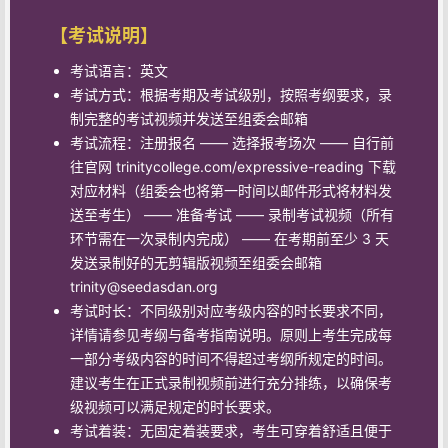
【考试说明】
考试语言：英文
考试方式：根据考期及考试级别，按照考纲要求，录
制完整的考试视频并发送至组委会邮箱
考试流程：注册报名 —— 选择报考场次 —— 自行前
往官网 trinitycollege.com/expressive-reading 下载
对应材料（组委会也将第一时间以邮件形式将材料发
送至考生） —— 准备考试 —— 录制考试视频（所有
环节需在一次录制内完成） —— 在考期前至少 3 天
发送录制好的无剪辑版视频至组委会邮箱
trinity@seedasdan.org
考试时长：不同级别对应考级内容的时长要求不同，
详情请参见考纲与备考指南说明。原则上考生完成每
一部分考级内容的时间不得超过考纲所规定的时间。
建议考生在正式录制视频前进行充分排练，以确保考
级视频可以满足规定的时长要求。
考试着装：无固定着装要求，考生可穿着舒适且便于