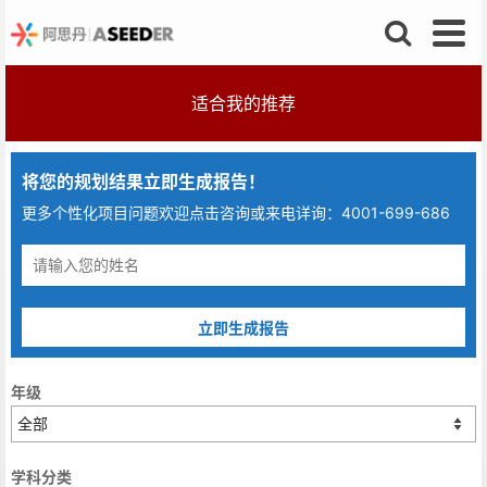
适合我的推荐
将您的规划结果立即生成报告！
更多个性化项目问题欢迎点击咨询或来电详询：4001-699-686
立即生成报告
年级
学科分类