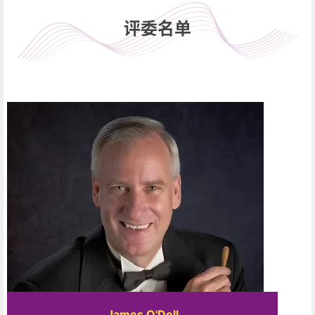
评委名单
James O'Dell