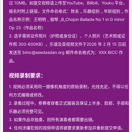
过 10MB。如提交视频请上传至YouTube、Bilibili、Youku 平台，
报名时附上链接。文件命名格式：姓名 _ 乐器组别 _ 年龄组别 _ 作
品名称示例：王明明 _ 钢琴 _B_Chopin Ballade No 1 in G minor
Op 23（作品名称）
3. 选手需将证件照片（护照或身份证），个人照片（艺术照或证
件照 300-600KB），乐谱及音视频文件于2026 年 2 月 15 日前
发送至 bimc@seedasdan.org 邮件命名格式为：XXX BICC 作
品。
视频录制要求：
1. 视频必须采用同一摄像机角度的原始录制，光线充足，不得以任
何方式编辑或修改。
2. 录像过程中，参赛者穿着正式服装且保证上半身、脸部、手部和
乐器必须完整可见。
3. 如果作品非独奏，则所有演奏者都需要出镜。
4. 任何涉嫌犯规的视频申请将被要求重新参加并重新提交申请。