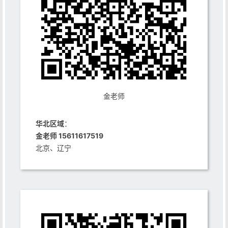
金老师
华北区域
：
金老师 15611617519
北京、辽宁