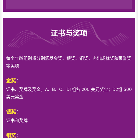
证书与奖项
每个年龄组别将分别颁发金奖、银奖、铜奖，杰出成就奖和荣誉奖
等奖项
金奖
：
证书、奖牌及奖金。A、B、C、D1组各 200 美元奖金；D2组 500
美元奖金
银奖
：
证书和奖牌
铜奖
：