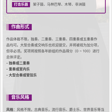
打击乐器
架子鼓、马林巴琴、木琴、非洲鼓
作曲形式
作品体裁不限，独奏、二重奏、三重奏、四重奏或五重奏作
品均可。大型合奏或交响乐也欢迎提交，并将被视为加分项，
但非必须。奖项将按照各年龄组的作品得分（0 ~ 100）进行
总体评定。
- 独奏或二重奏
- 重奏或室内乐
- 大型合奏或管弦乐
音乐风格
风格
：风格不限，古典音乐，流行音乐、爵士乐、世界音乐等当