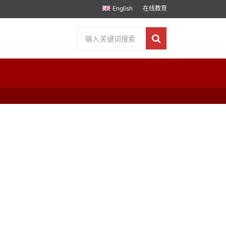
English
在线教育
【美国】2026波士顿国际音乐节