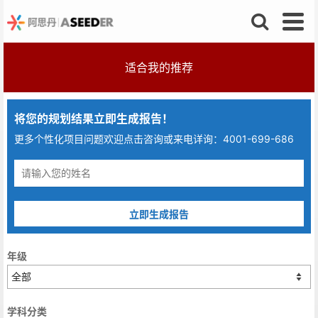
适合我的推荐
将您的规划结果立即生成报告！
更多个性化项目问题欢迎点击咨询或来电详询：4001-699-686
立即生成报告
年级
学科分类