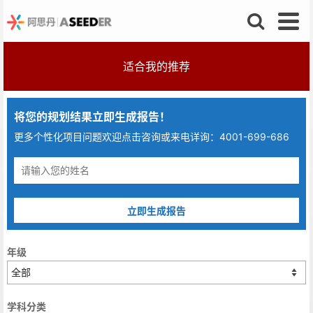
适合我的推荐
将您的规划结果立即生成报告！
更多个性化项目问题欢迎点击咨询或来电详询：4001-699-686
立即生成报告
年级
学科分类